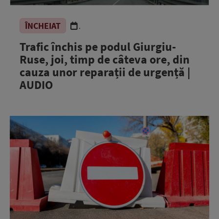
ÎNCHEIAT
.
Trafic închis pe podul Giurgiu-
Ruse, joi, timp de câteva ore, din
cauza unor reparații de urgență |
AUDIO