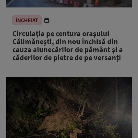
ÎNCHEIAT
.
Circulația pe centura orașului
Călimănești, din nou închisă din
cauza alunecărilor de pământ și a
căderilor de pietre de pe versanți