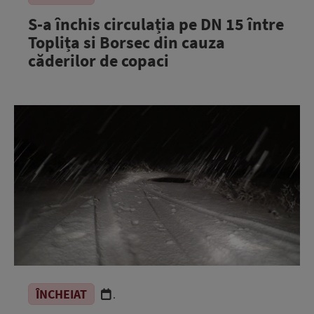
S-a închis circulația pe DN 15 între
Toplița si Borsec din cauza
căderilor de copaci
ÎNCHEIAT
.