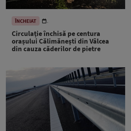
ÎNCHEIAT
.
Circulație închisă pe centura
orașului Călimănești din Vâlcea
din cauza căderilor de pietre