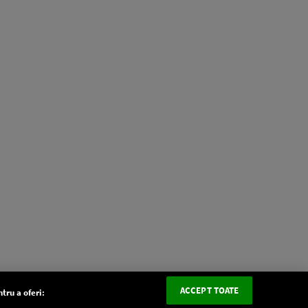
ACCEPT TOATE
tru a oferi: