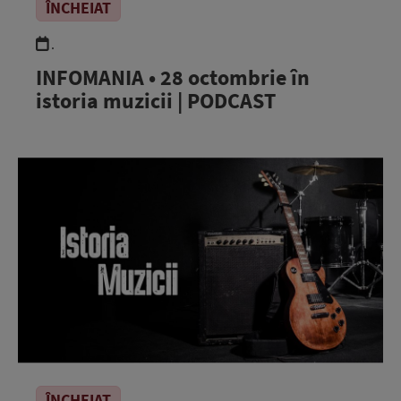
ÎNCHEIAT
.
INFOMANIA • 28 octombrie în
istoria muzicii | PODCAST
ÎNCHEIAT