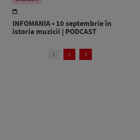
.
INFOMANIA • 10 septembrie în
istoria muzicii | PODCAST
1
2