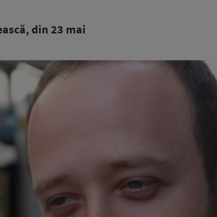
ească, din 23 mai