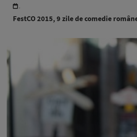
.
FestCO 2015, 9 zile de comedie român