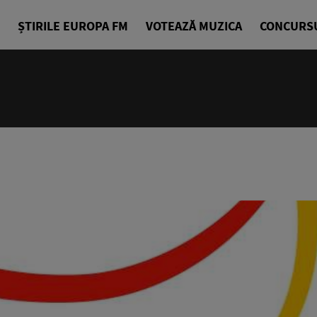
ȘTIRILE EUROPA FM
VOTEAZĂ MUZICA
CONCURS