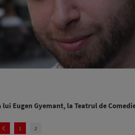
a lui Eugen Gyemant, la Teatrul de Comedi
1
2