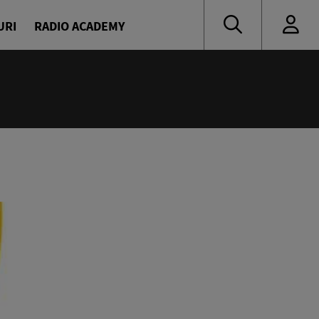
URI
RADIO ACADEMY