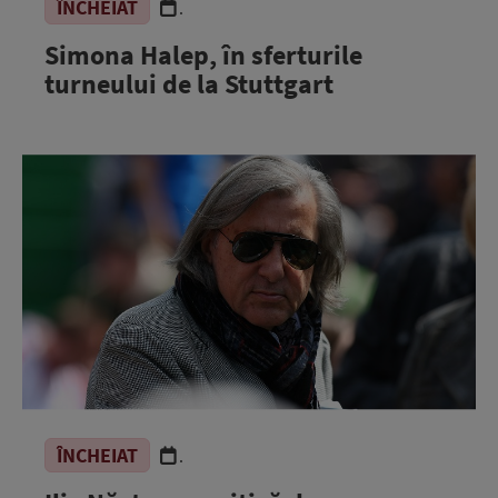
ÎNCHEIAT
.
Simona Halep, în sferturile
turneului de la Stuttgart
ÎNCHEIAT
.