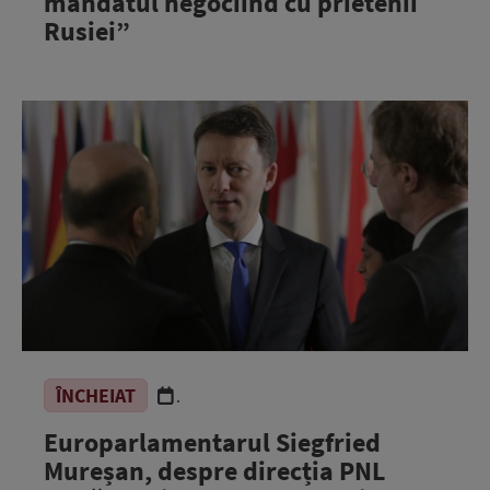
mandatul negociind cu prietenii
Rusiei”
ÎNCHEIAT
.
Europarlamentarul Siegfried
Mureșan, despre direcția PNL