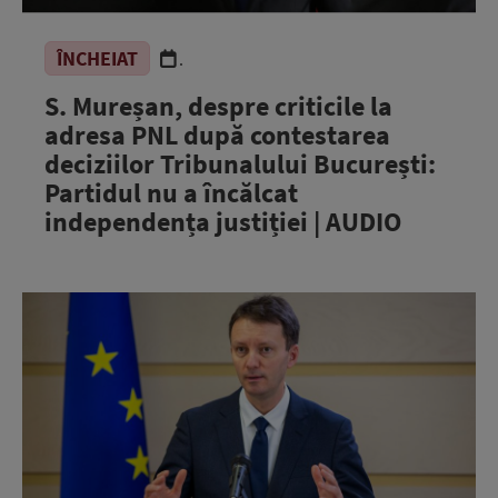
ÎNCHEIAT
.
S. Mureșan, despre criticile la
adresa PNL după contestarea
deciziilor Tribunalului București:
Partidul nu a încălcat
independența justiției | AUDIO