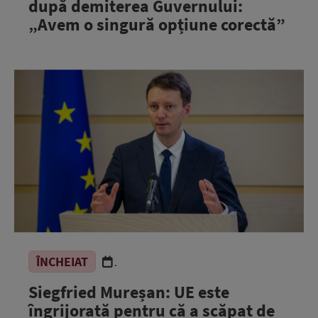
după demiterea Guvernului:
„Avem o singură opțiune corectă”
ÎNCHEIAT
.
Siegfried Mureșan: UE este
îngrijorată pentru că a scăpat de