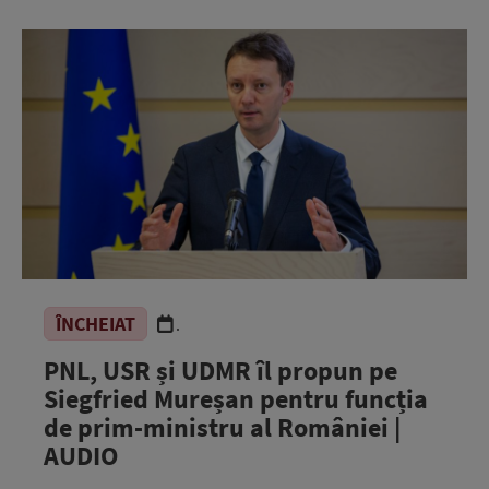
ÎNCHEIAT
.
PNL, USR și UDMR îl propun pe
Siegfried Mureșan pentru funcția
de prim-ministru al României |
AUDIO