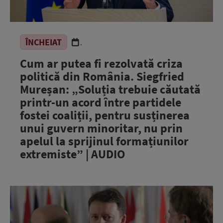
ÎNCHEIAT
.
Cum ar putea fi rezolvată criza
politică din România. Siegfried
Mureșan: „Soluția trebuie căutată
printr-un acord între partidele
fostei coaliții, pentru susținerea
unui guvern minoritar, nu prin
apelul la sprijinul formațiunilor
extremiste” | AUDIO