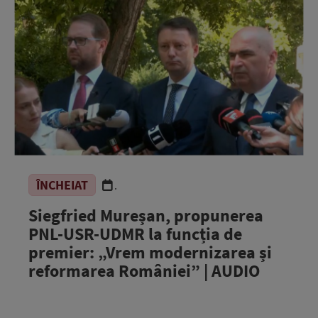
ÎNCHEIAT
.
Siegfried Mureșan, propunerea
PNL-USR-UDMR la funcția de
premier: „Vrem modernizarea și
reformarea României” | AUDIO