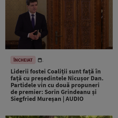
ÎNCHEIAT
.
Liderii fostei Coaliții sunt față în
față cu președintele Nicușor Dan.
Partidele vin cu două propuneri
de premier: Sorin Grindeanu și
Siegfried Mureșan | AUDIO