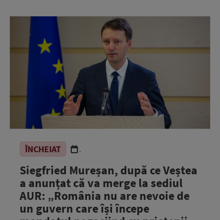
ÎNCHEIAT
.
Siegfried Mureșan, după ce Veștea
a anunțat că va merge la sediul
AUR: „România nu are nevoie de
un guvern care își începe