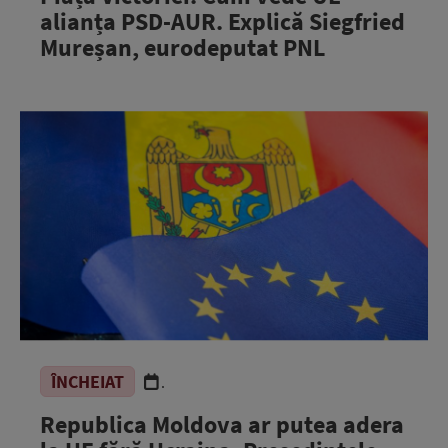
alianța PSD-AUR. Explică Siegfried
Mureșan, eurodeputat PNL
ÎNCHEIAT
.
Republica Moldova ar putea adera