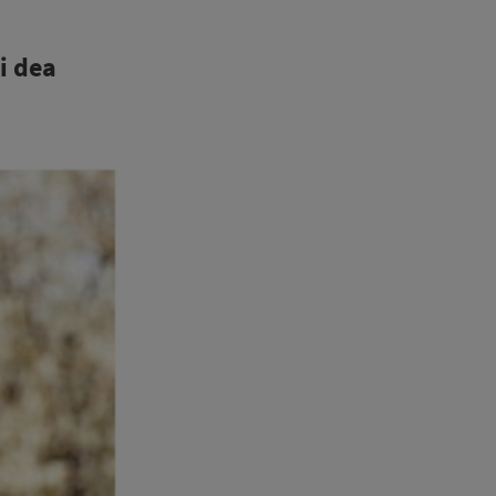
i dea