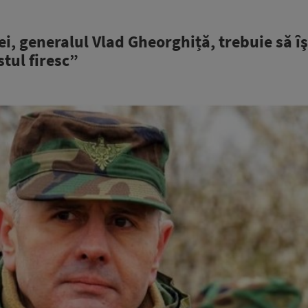
, generalul Vlad Gheorghiță, trebuie să îş
tul firesc”