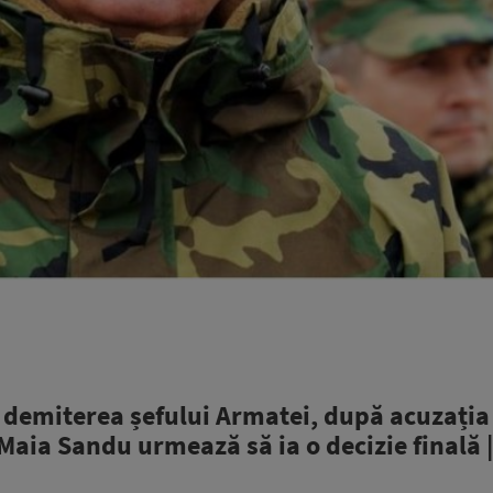
demiterea șefului Armatei, după acuzația 
. Maia Sandu urmează să ia o decizie finală