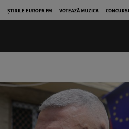
ȘTIRILE EUROPA FM
VOTEAZĂ MUZICA
CONCURS
07:00 - 10
Bună dimin
Radu Tirim