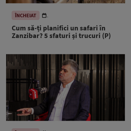
ÎNCHEIAT
.
Cum să-ți planifici un safari în
Zanzibar? 5 sfaturi și trucuri (P)