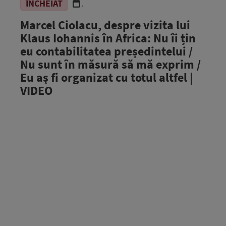
ÎNCHEIAT
.
Marcel Ciolacu, despre vizita lui
Klaus Iohannis în Africa: Nu îi țin
eu contabilitatea președintelui /
Nu sunt în măsură să mă exprim /
Eu aș fi organizat cu totul altfel |
VIDEO