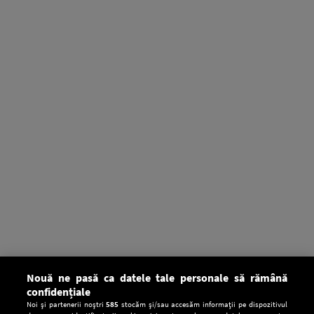
Nouă ne pasă ca datele tale personale să rămână
confidențiale
Noi și partenerii noștri
585
stocăm și/sau accesăm informații pe dispozitivul