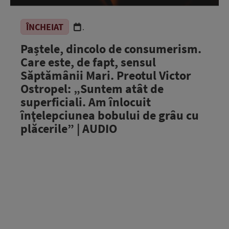
ÎNCHEIAT
.
Paștele, dincolo de consumerism.
Care este, de fapt, sensul
Săptămânii Mari. Preotul Victor
Ostropel: „Suntem atât de
superficiali. Am înlocuit
înţelepciunea bobului de grâu cu
plăcerile” | AUDIO