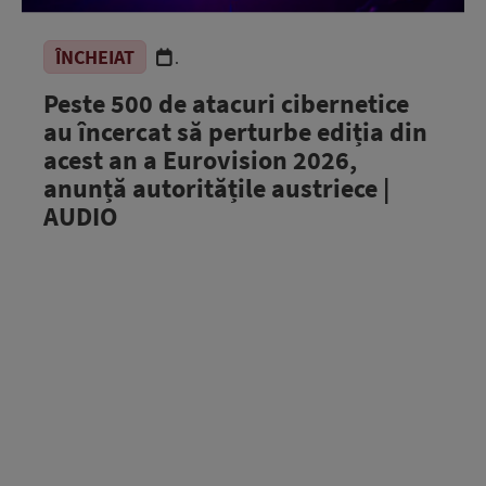
ÎNCHEIAT
.
Peste 500 de atacuri cibernetice
au încercat să perturbe ediția din
acest an a Eurovision 2026,
anunță autoritățile austriece |
AUDIO