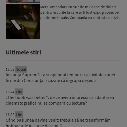
Meta, amendată cu 567 de milioane de dolari
pentru riscurile la care ar fi fost expuși copiii pe
platformele sale. Compania va contesta decizia
Ultimele stiri
18:53
Social
Instanța Supremă i-a suspendat temporar activitatea unei
firme din Constanța, acuzate că îngropa deșeuri
16:24
Life
„The book was better”: de ce avem impresia că adaptarea
cinematografică nu se compară cu lectura?
16:22
Life
Când pasiunea devine venit: trebuie să ne transformăm
hobby-urile în surse de venit?