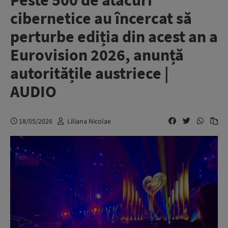
Peste 500 de atacuri
cibernetice au încercat să
perturbe ediția din acest an a
Eurovision 2026, anunță
autoritățile austriece |
AUDIO
18/05/2026
Liliana Nicolae