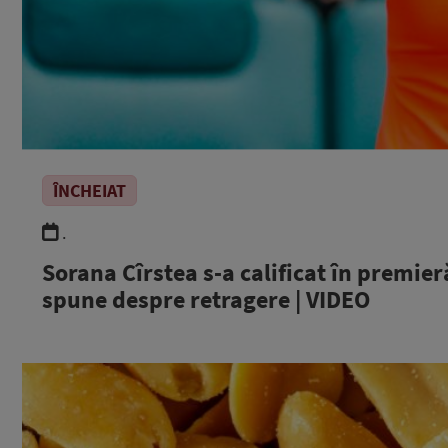
ÎNCHEIAT
.
Sorana Cîrstea s-a calificat în premie
spune despre retragere | VIDEO