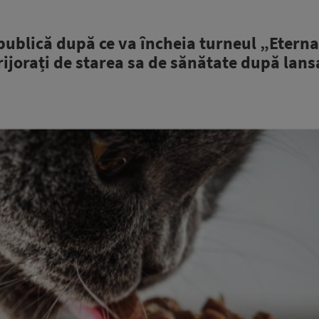
publică după ce va încheia turneul „Eterna
rijorați de starea sa de sănătate după lan