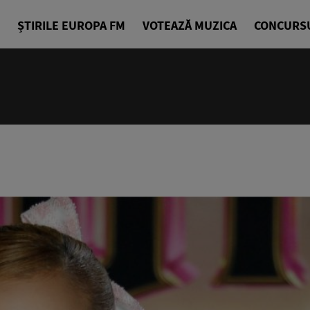
ȘTIRILE EUROPA FM
VOTEAZĂ MUZICA
CONCURS
06:00 - 07
La Cafea
Daniel Osma