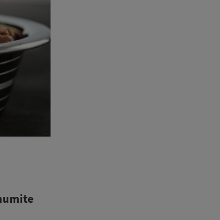
anumite