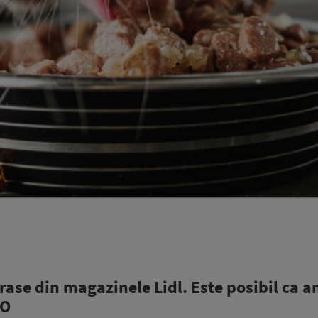
trase din magazinele Lidl. Este posibil ca 
IO