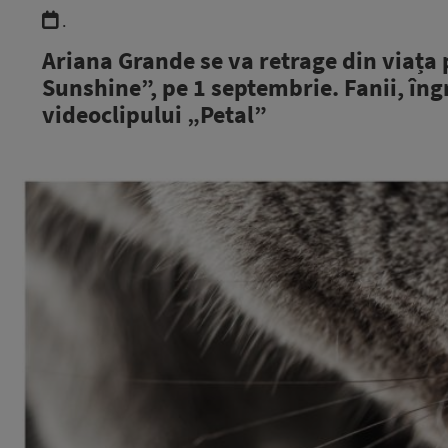
.
Ariana Grande se va retrage din viața 
Sunshine”, pe 1 septembrie. Fanii, îng
videoclipului „Petal”