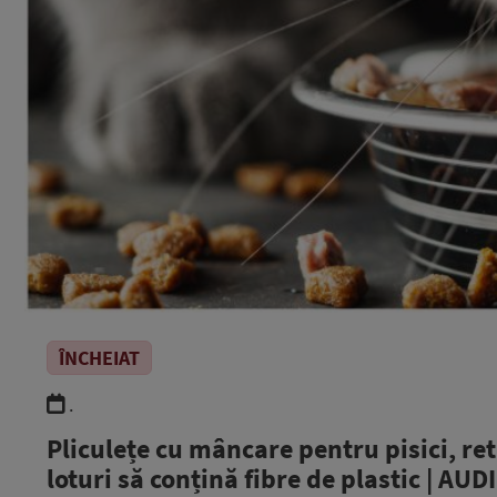
ÎNCHEIAT
.
Pliculețe cu mâncare pentru pisici, re
loturi să conțină fibre de plastic | AUD