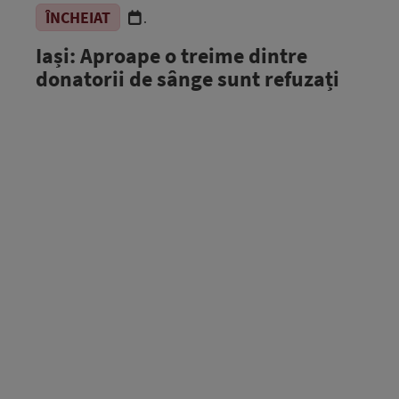
ÎNCHEIAT
.
Iași: Aproape o treime dintre
donatorii de sânge sunt refuzați