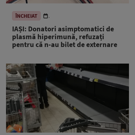
ÎNCHEIAT
.
IAȘI: Donatori asimptomatici de
plasmă hiperimună, refuzați
pentru că n-au bilet de externare