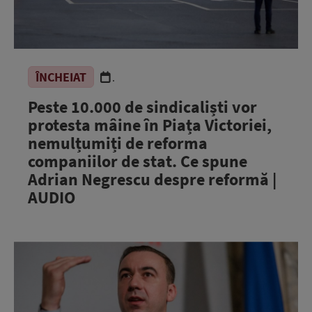
ÎNCHEIAT
.
Peste 10.000 de sindicaliști vor
protesta mâine în Piața Victoriei,
nemulțumiți de reforma
companiilor de stat. Ce spune
Adrian Negrescu despre reformă |
AUDIO