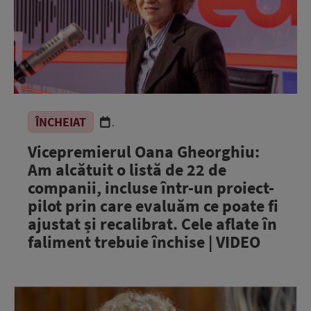
ÎNCHEIAT
.
Vicepremierul Oana Gheorghiu:
Am alcătuit o listă de 22 de
companii, incluse într-un proiect-
pilot prin care evaluăm ce poate fi
ajustat și recalibrat. Cele aflate în
faliment trebuie închise | VIDEO