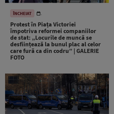
ÎNCHEIAT
.
Protest în Piața Victoriei
împotriva reformei companiilor
de stat: „Locurile de muncă se
desființează la bunul plac al celor
care fură ca din codru” | GALERIE
FOTO