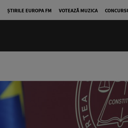
ȘTIRILE EUROPA FM
VOTEAZĂ MUZICA
CONCURS
18:10 - 21
Starea de B
Alexandra G