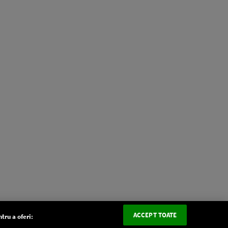
ACCEPT TOATE
tru a oferi: