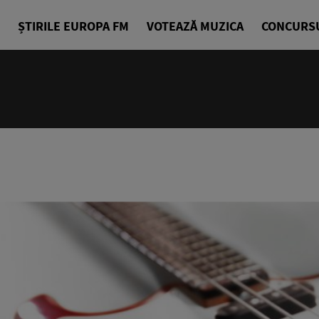
ȘTIRILE EUROPA FM
VOTEAZĂ MUZICA
CONCURS