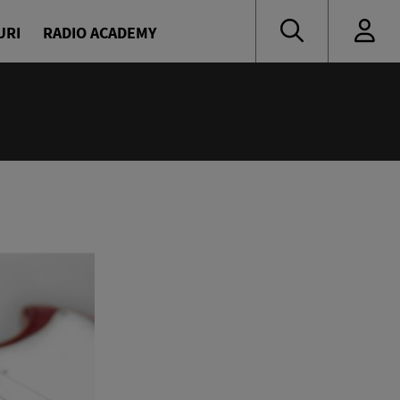
URI
RADIO ACADEMY