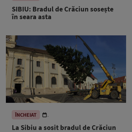
SIBIU: Bradul de Crăciun sosește
în seara asta
ÎNCHEIAT
.
La Sibiu a sosit bradul de Crăciun