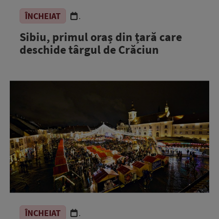
ÎNCHEIAT
.
Sibiu, primul oraș din țară care
deschide târgul de Crăciun
ÎNCHEIAT
.