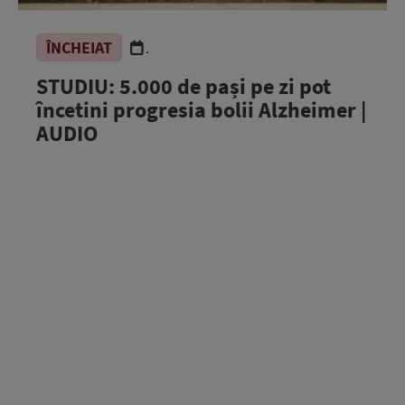
ÎNCHEIAT
.
STUDIU: 5.000 de pași pe zi pot
încetini progresia bolii Alzheimer |
AUDIO