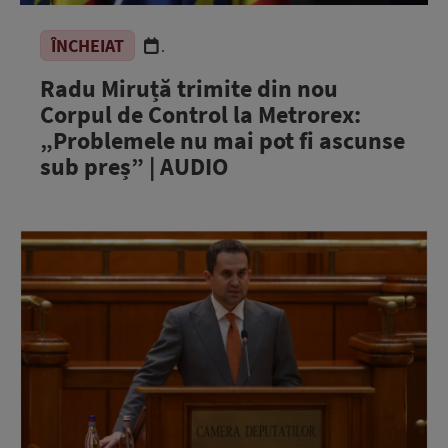
ÎNCHEIAT
.
Radu Miruță trimite din nou
Corpul de Control la Metrorex:
„Problemele nu mai pot fi ascunse
sub preș” | AUDIO