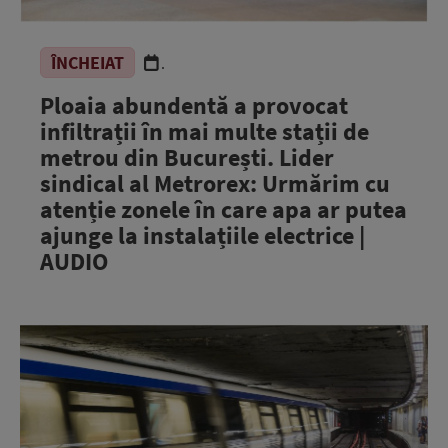
ÎNCHEIAT
.
Ploaia abundentă a provocat
infiltrații în mai multe stații de
metrou din București. Lider
sindical al Metrorex: Urmărim cu
atenție zonele în care apa ar putea
ajunge la instalațiile electrice |
AUDIO