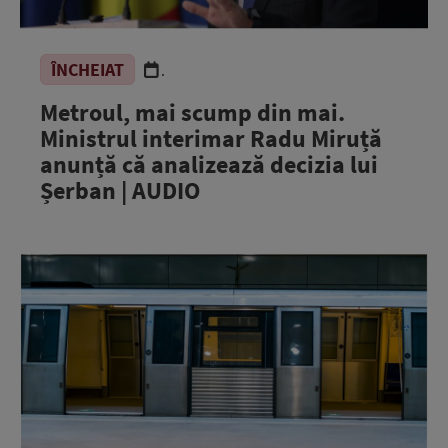
ÎNCHEIAT
.
Metroul, mai scump din mai.
Ministrul interimar Radu Miruță
anunță că analizează decizia lui
Șerban | AUDIO