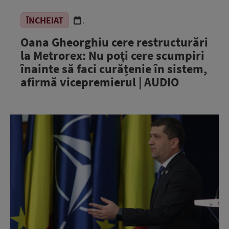
ÎNCHEIAT
.
Oana Gheorghiu cere restructurări
la Metrorex: Nu poți cere scumpiri
înainte să faci curățenie în sistem,
afirmă vicepremierul | AUDIO