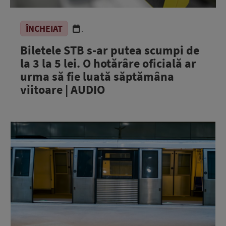
ÎNCHEIAT
.
Biletele STB s-ar putea scumpi de
la 3 la 5 lei. O hotărâre oficială ar
urma să fie luată săptămâna
viitoare | AUDIO