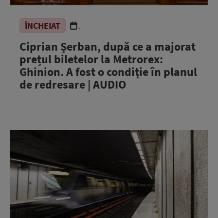
ÎNCHEIAT
.
Ciprian Șerban, după ce a majorat
prețul biletelor la Metrorex:
Ghinion. A fost o condiție în planul
de redresare | AUDIO