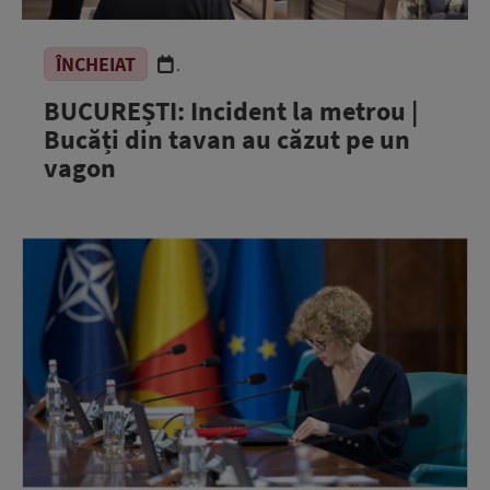
ÎNCHEIAT
.
BUCUREȘTI: Incident la metrou |
Bucăți din tavan au căzut pe un
vagon