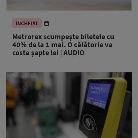
ÎNCHEIAT
.
Metrorex scumpește biletele cu
40% de la 1 mai. O călătorie va
costa șapte lei | AUDIO