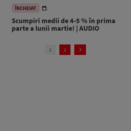
ÎNCHEIAT
.
Scumpiri medii de 4-5 % în prima
parte a lunii martie! | AUDIO
1
2