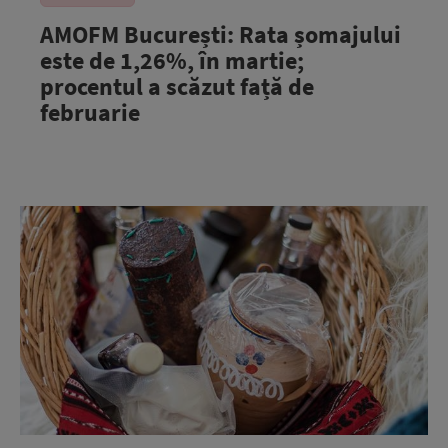
AMOFM București: Rata șomajului
este de 1,26%, în martie;
procentul a scăzut față de
februarie