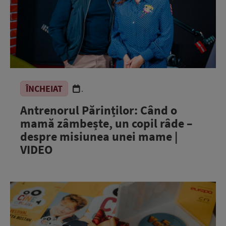
ÎNCHEIAT
.
Antrenorul Părinților: Când o
mamă zâmbește, un copil râde –
despre misiunea unei mame |
VIDEO