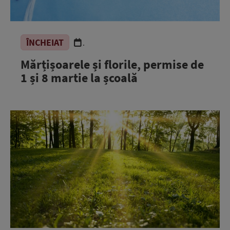
ÎNCHEIAT
.
Mărțișoarele și florile, permise de
1 și 8 martie la școală