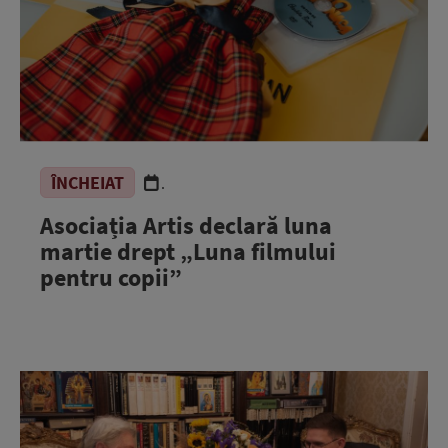
ÎNCHEIAT
.
Asociația Artis declară luna
martie drept „Luna filmului
pentru copii”