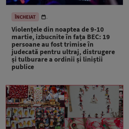
ÎNCHEIAT
.
Violențele din noaptea de 9-10
martie, izbucnite în fața BEC: 19
persoane au fost trimise în
judecată pentru ultraj, distrugere
și tulburare a ordinii și liniștii
publice