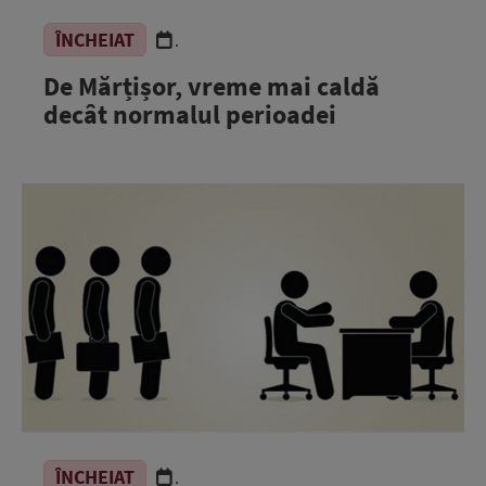
ÎNCHEIAT
.
De Mărțișor, vreme mai caldă
decât normalul perioadei
ÎNCHEIAT
.