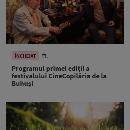
ÎNCHEIAT
.
Programul primei ediții a
festivalului CineCopilăria de la
Buhuși