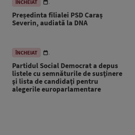
ÎNCHEIAT
.
Președinta filialei PSD Caraș
Severin, audiată la DNA
ÎNCHEIAT
.
Partidul Social Democrat a depus
listele cu semnăturile de susţinere
şi lista de candidaţi pentru
alegerile europarlamentare