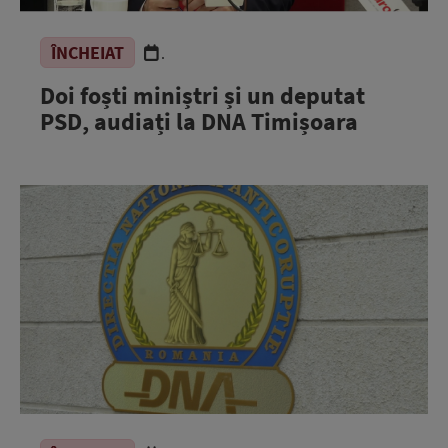
ÎNCHEIAT
.
Doi foști miniștri și un deputat
PSD, audiați la DNA Timișoara