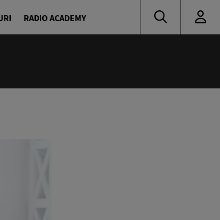
URI
RADIO ACADEMY