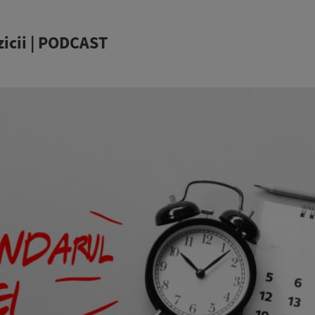
zicii | PODCAST