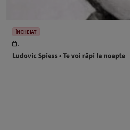
ÎNCHEIAT
.
Ludovic Spiess • Te voi răpi la noapte