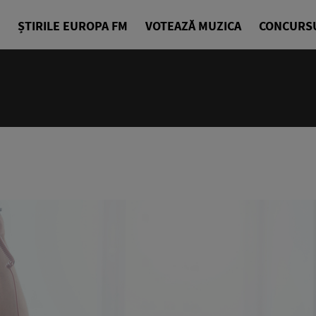
ȘTIRILE EUROPA FM
VOTEAZĂ MUZICA
CONCURS