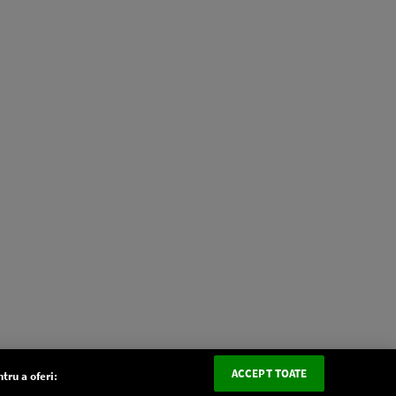
ACCEPT TOATE
tru a oferi: