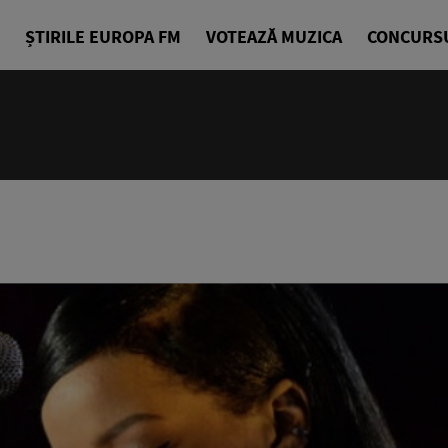
ȘTIRILE EUROPA FM
VOTEAZĂ MUZICA
CONCURS
24/24
Cea mai bu
Europa FM