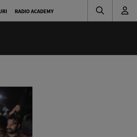
URI
RADIO ACADEMY
:55
Party