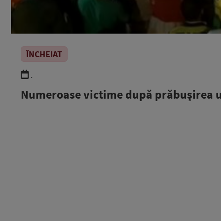
ÎNCHEIAT
.
Numeroase victime după prăbuşirea un