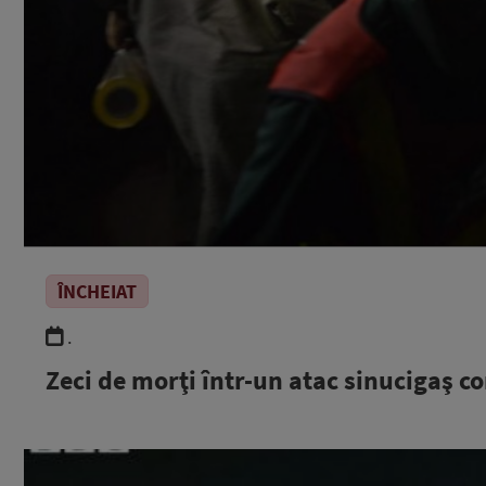
ÎNCHEIAT
.
Zeci de morţi într-un atac sinucigaş c