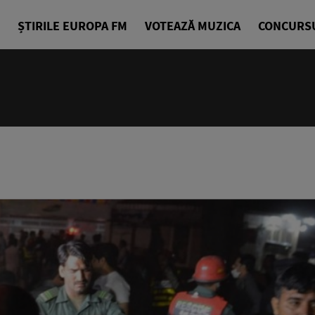
ȘTIRILE EUROPA FM
VOTEAZĂ MUZICA
CONCURS
18:00 - 23
Europa FM 
EuropaFM