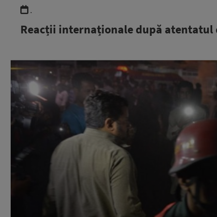
.
Reacții internaționale după atentatul