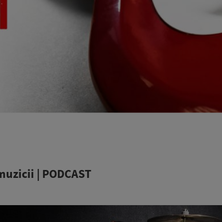
muzicii | PODCAST