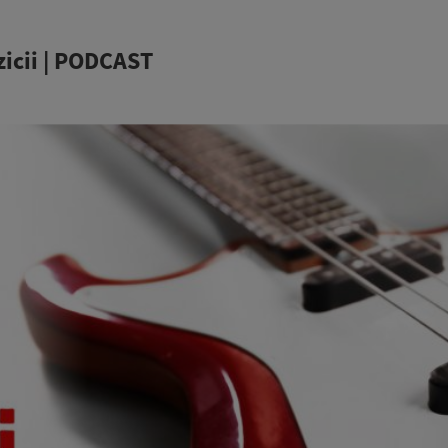
zicii | PODCAST