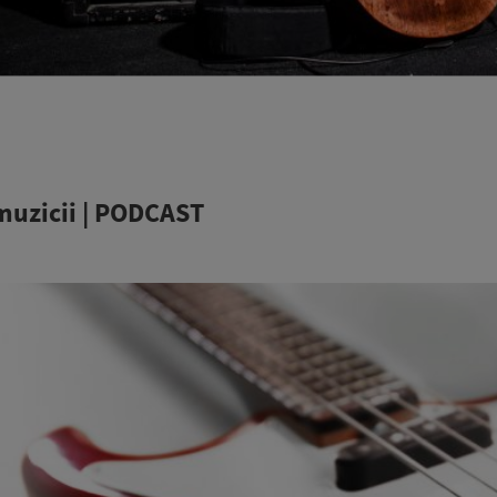
muzicii | PODCAST