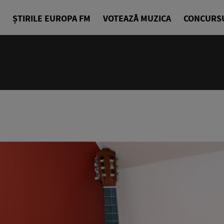
ȘTIRILE EUROPA FM
VOTEAZĂ MUZICA
CONCURS