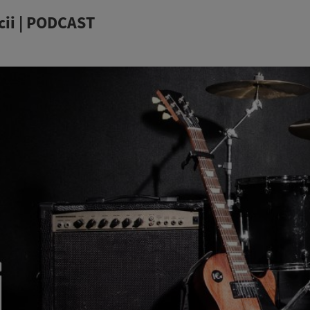
cii | PODCAST