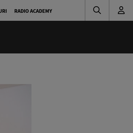
URI
RADIO ACADEMY