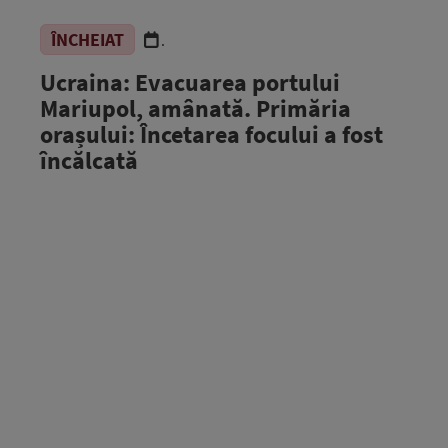
ÎNCHEIAT
.
Ucraina: Evacuarea portului
Mariupol, amânată. Primăria
orașului: Încetarea focului a fost
încălcată