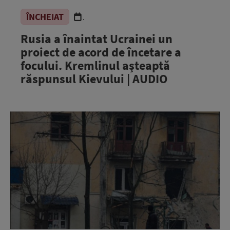
ÎNCHEIAT
.
Rusia a înaintat Ucrainei un
proiect de acord de încetare a
focului. Kremlinul așteaptă
răspunsul Kievului | AUDIO