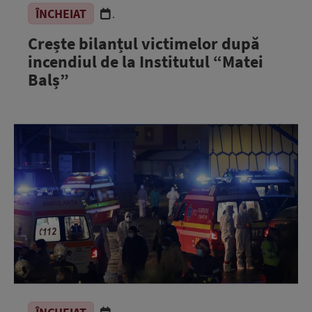
ÎNCHEIAT
.
Crește bilanțul victimelor după
incendiul de la Institutul “Matei
Balș”