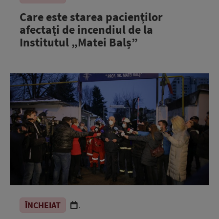
Care este starea pacienților
afectați de incendiul de la
Institutul „Matei Balș”
ÎNCHEIAT
.