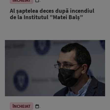
ÎNCHEIAT
.
Al șaptelea deces după incendiul
de la Institutul ”Matei Balș”
ÎNCHEIAT
.