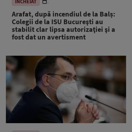
ÎNCHEIAT
.
Arafat, după incendiul de la Balș:
Colegii de la ISU Bucureşti au
stabilit clar lipsa autorizaţiei şi a
fost dat un avertisment