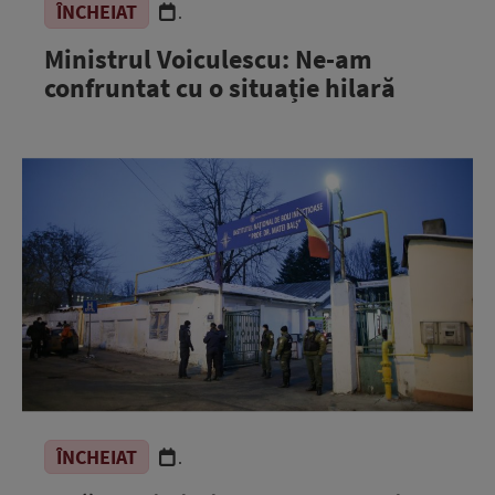
ÎNCHEIAT
.
Ministrul Voiculescu: Ne-am
confruntat cu o situație hilară
ÎNCHEIAT
.