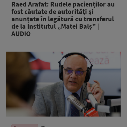
Raed Arafat: Rudele pacienților au
fost căutate de autorități și
anunțate în legătură cu transferul
de la Institutul „Matei Balș” |
AUDIO