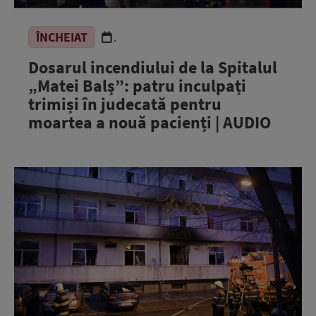
ÎNCHEIAT
.
Dosarul incendiului de la Spitalul
„Matei Balș”: patru inculpați
trimiși în judecată pentru
moartea a nouă pacienți | AUDIO