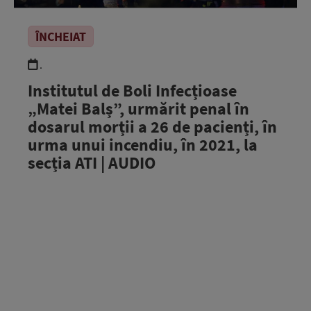
ÎNCHEIAT
.
Institutul de Boli Infecțioase
„Matei Balș”, urmărit penal în
dosarul morții a 26 de pacienți, în
urma unui incendiu, în 2021, la
secția ATI | AUDIO