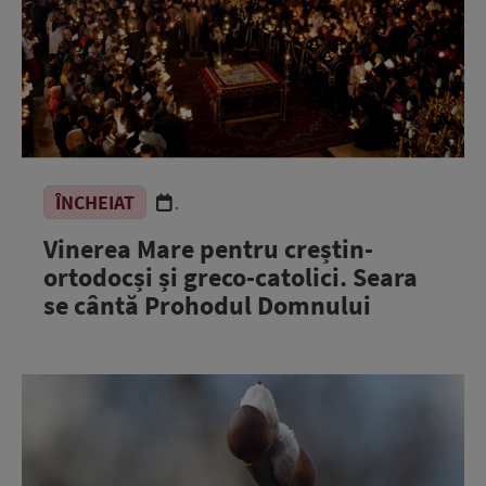
ÎNCHEIAT
.
Vinerea Mare pentru creștin-
ortodocși și greco-catolici. Seara
se cântă Prohodul Domnului