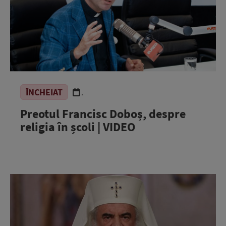
ÎNCHEIAT
.
Preotul Francisc Doboș, despre
religia în școli | VIDEO