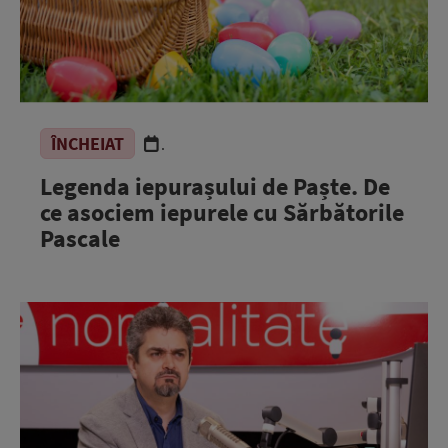
ÎNCHEIAT
.
Legenda iepurașului de Paște. De
ce asociem iepurele cu Sărbătorile
Pascale