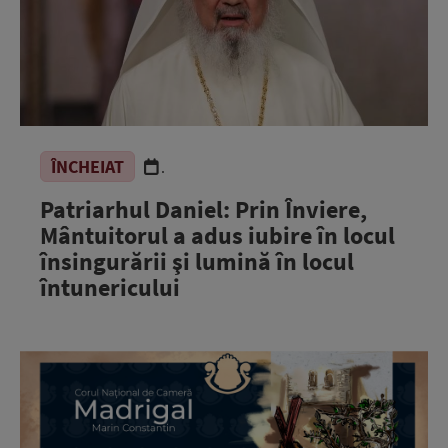
ÎNCHEIAT
.
Patriarhul Daniel: Prin Înviere,
Mântuitorul a adus iubire în locul
însingurării şi lumină în locul
întunericului