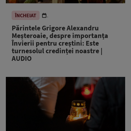
ÎNCHEIAT
.
Părintele Grigore Alexandru
Meșteroaie, despre importanța
Învierii pentru creștini: Este
turnesolul credinței noastre |
AUDIO