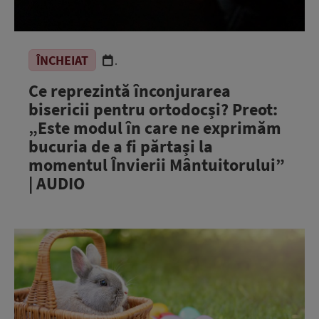
ÎNCHEIAT
.
Ce reprezintă înconjurarea
bisericii pentru ortodocși? Preot:
„Este modul în care ne exprimăm
bucuria de a fi părtași la
momentul Învierii Mântuitorului”
| AUDIO