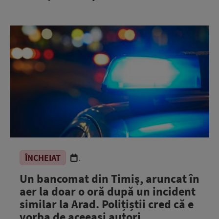
ÎNCHEIAT
.
Un bancomat din Timiș, aruncat în
aer la doar o oră după un incident
similar la Arad. Polițiștii cred că e
vorba de aceeași autori