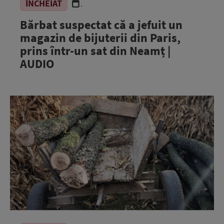
ÎNCHEIAT
.
Bărbat suspectat că a jefuit un
magazin de bijuterii din Paris,
prins într-un sat din Neamț |
AUDIO