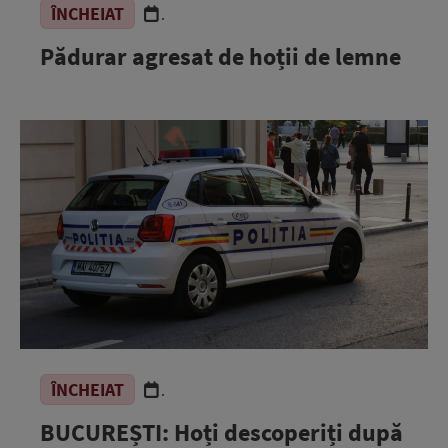
ÎNCHEIAT
.
Pădurar agresat de hoții de lemne
ÎNCHEIAT
.
BUCUREȘTI: Hoți descoperiți după