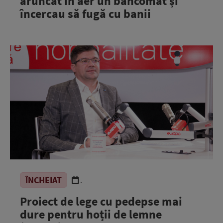
aruncat în aer un bancomat și
încercau să fugă cu banii
ÎNCHEIAT
.
Proiect de lege cu pedepse mai
dure pentru hoții de lemne