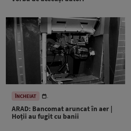
ÎNCHEIAT
.
ARAD: Bancomat aruncat în aer |
Hoții au fugit cu banii