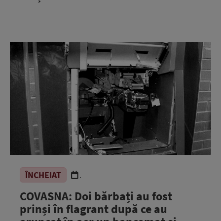
ÎNCHEIAT
.
COVASNA: Doi bărbați au fost
prinși în flagrant după ce au