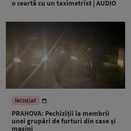
o ceartă cu un taximetrist | AUDIO
ÎNCHEIAT
.
PRAHOVA: Pechiziții la membrii
unei grupări de furturi din case și
mașini