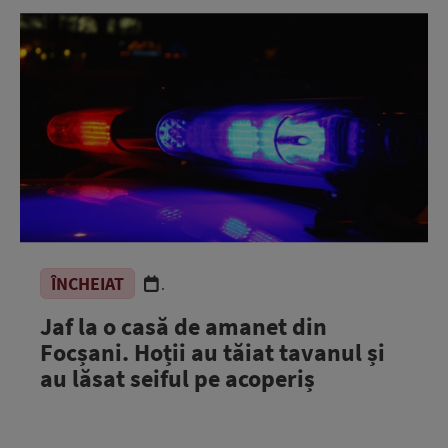
ÎNCHEIAT
.
Jaf la o casă de amanet din
Focșani. Hoții au tăiat tavanul și
au lăsat seiful pe acoperiș