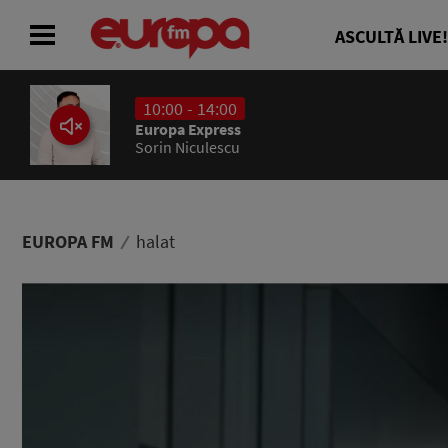
ASCULTĂ LIVE!
10:00 - 14:00
ACASĂ
Europa Express
Sorin Niculescu
ȘTIRI
RADIO
EUROPA FM
halat
CONCURSURI
PODCAST
ASCULTĂ LIVE