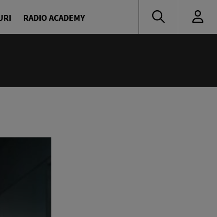
URI
RADIO ACADEMY