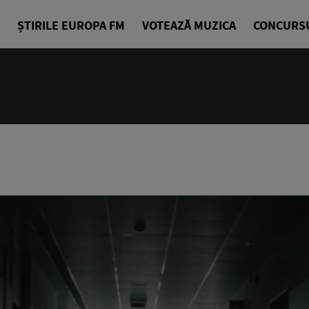
ȘTIRILE EUROPA FM
VOTEAZĂ MUZICA
CONCURS