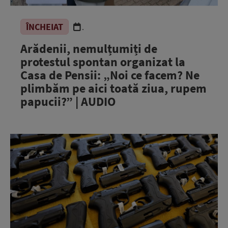
ÎNCHEIAT
.
Arădenii, nemulțumiți de
protestul spontan organizat la
Casa de Pensii: „Noi ce facem? Ne
plimbăm pe aici toată ziua, rupem
papucii?” | AUDIO