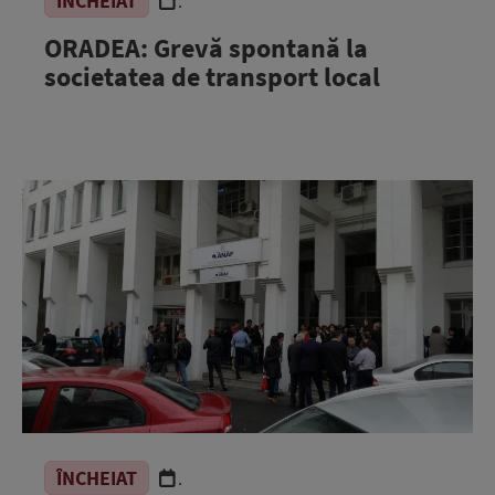
ÎNCHEIAT
.
ORADEA: Grevă spontană la
societatea de transport local
ÎNCHEIAT
.