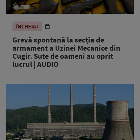
ÎNCHEIAT
.
Grevă spontană la secția de
armament a Uzinei Mecanice din
Cugir. Sute de oameni au oprit
lucrul | AUDIO