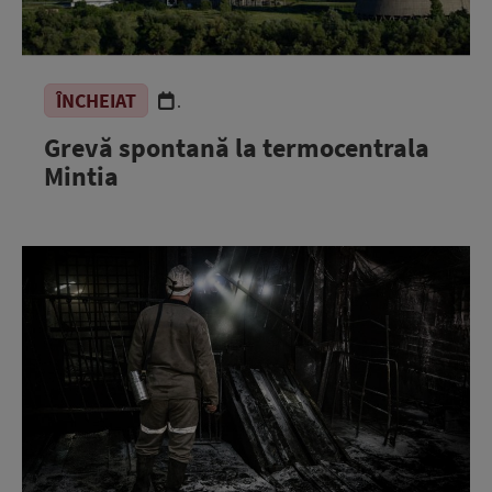
ÎNCHEIAT
.
Grevă spontană la termocentrala
Mintia