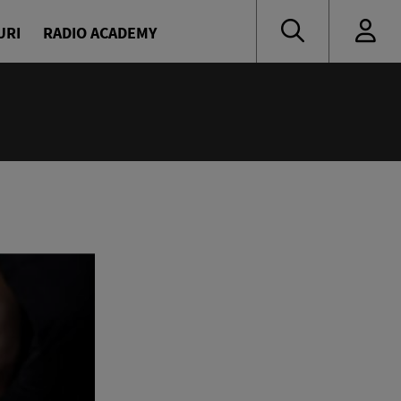
URI
RADIO ACADEMY