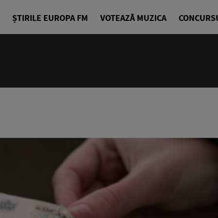
ȘTIRILE EUROPA FM
VOTEAZĂ MUZICA
CONCURS