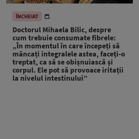
ÎNCHEIAT
.
Doctorul Mihaela Bilic, despre
cum trebuie consumate fibrele:
„În momentul în care începeți să
mâncați integralele astea, faceți-o
treptat, ca să se obișnuiască și
corpul. Ele pot să provoace iritații
la nivelul intestinului”