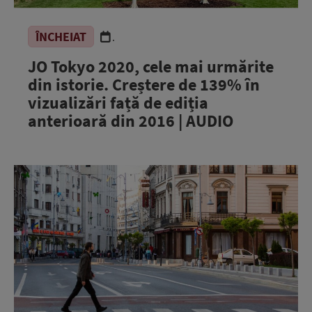
ÎNCHEIAT
.
JO Tokyo 2020, cele mai urmărite
din istorie. Creștere de 139% în
vizualizări față de ediția
anterioară din 2016 | AUDIO