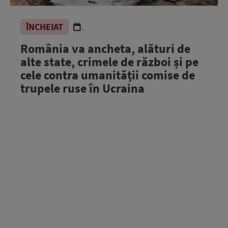
ÎNCHEIAT
.
România va ancheta, alături de
alte state, crimele de război și pe
cele contra umanității comise de
trupele ruse în Ucraina