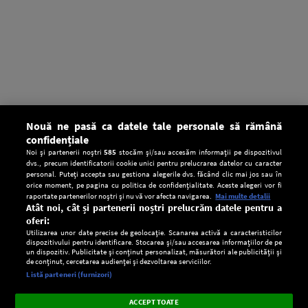
Nouă ne pasă ca datele tale personale să rămână
confidențiale
Noi și partenerii noștri
585
stocăm și/sau accesăm informații pe dispozitivul
dvs., precum identificatorii cookie unici pentru prelucrarea datelor cu caracter
personal. Puteți accepta sau gestiona alegerile dvs. făcând clic mai jos sau în
orice moment, pe pagina cu politica de confidențialitate. Aceste alegeri vor fi
raportate partenerilor noștri și nu vă vor afecta navigarea.
Mai multe detalii
Atât noi, cât și partenerii noștri prelucrăm datele pentru a
oferi:
Utilizarea unor date precise de geolocație. Scanarea activă a caracteristicilor
dispozitivului pentru identificare. Stocarea și/sau accesarea informațiilor de pe
un dispozitiv. Publicitate și conținut personalizat, măsurători ale publicității și
de conținut, cercetarea audienței și dezvoltarea serviciilor.
Setări:
Listă parteneri (furnizori)
Ascultă Europa FM în aplicație
Dark
×
Instalează
Radio live, podcasturi, știri și alerte
ACCEPT TOATE