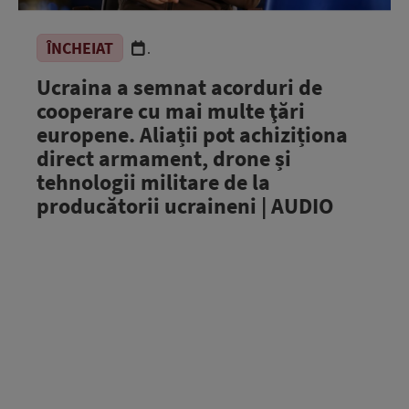
ÎNCHEIAT
.
Ucraina a semnat acorduri de
cooperare cu mai multe ţări
europene. Aliații pot achiziționa
direct armament, drone și
tehnologii militare de la
producătorii ucraineni | AUDIO