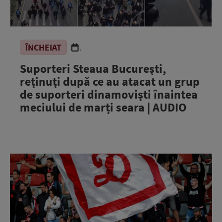
ÎNCHEIAT
.
Suporteri Steaua București,
reținuți după ce au atacat un grup
de suporteri dinamoviști înaintea
meciului de marți seara | AUDIO