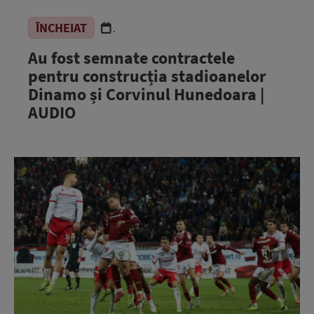
ÎNCHEIAT
.
Au fost semnate contractele
pentru construcția stadioanelor
Dinamo și Corvinul Hunedoara |
AUDIO