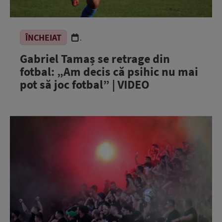
ÎNCHEIAT
.
Gabriel Tamaș se retrage din
fotbal: „Am decis că psihic nu mai
pot să joc fotbal” | VIDEO