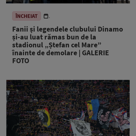
ÎNCHEIAT
.
Fanii și legendele clubului Dinamo
și-au luat rămas bun de la
stadionul „Ștefan cel Mare”
înainte de demolare | GALERIE
FOTO