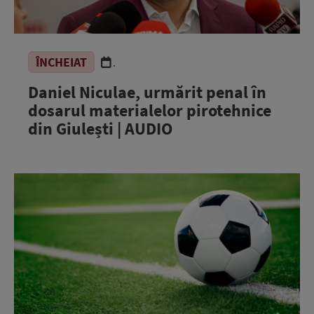
ÎNCHEIAT
.
Daniel Niculae, urmărit penal în
dosarul materialelor pirotehnice
din Giulești | AUDIO