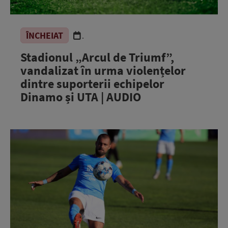
ÎNCHEIAT
.
Stadionul „Arcul de Triumf”,
vandalizat în urma violențelor
dintre suporterii echipelor
Dinamo și UTA | AUDIO