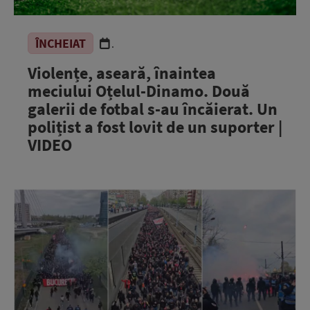
ÎNCHEIAT
.
Violențe, aseară, înaintea
meciului Oțelul-Dinamo. Două
galerii de fotbal s-au încăierat. Un
polițist a fost lovit de un suporter |
VIDEO