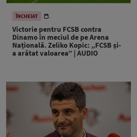
ÎNCHEIAT
.
Victorie pentru FCSB contra
Dinamo în meciul de pe Arena
Națională. Zeliko Kopic: „FCSB și-
a arătat valoarea” | AUDIO