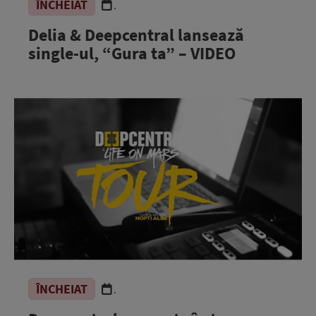
ÎNCHEIAT
.
Delia & Deepcentral lansează
single-ul, “Gura ta” – VIDEO
ÎNCHEIAT
.