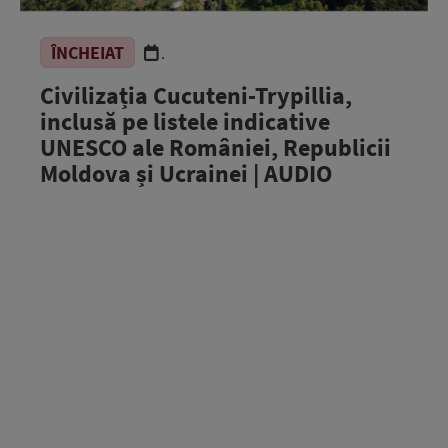
ÎNCHEIAT
.
Civilizația Cucuteni-Trypillia,
inclusă pe listele indicative
UNESCO ale României, Republicii
Moldova și Ucrainei | AUDIO