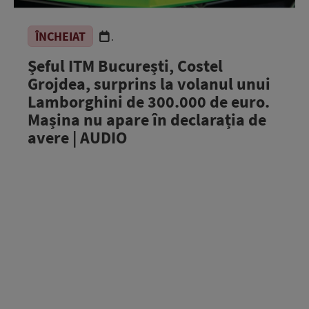
ÎNCHEIAT
.
Șeful ITM București, Costel
Grojdea, surprins la volanul unui
Lamborghini de 300.000 de euro.
Mașina nu apare în declarația de
avere | AUDIO