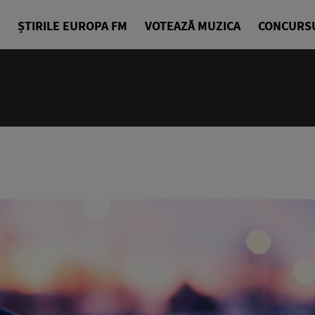
ȘTIRILE EUROPA FM
VOTEAZĂ MUZICA
CONCURS