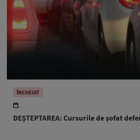
ÎNCHEIAT
.
DEȘTEPTAREA: Cursurile de șofat defens