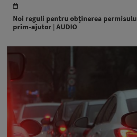
.
Noi reguli pentru obținerea permisului
prim-ajutor | AUDIO