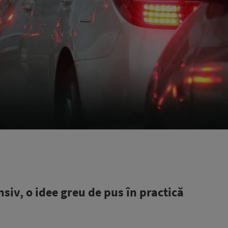
iv, o idee greu de pus în practică