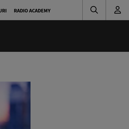
URI
RADIO ACADEMY