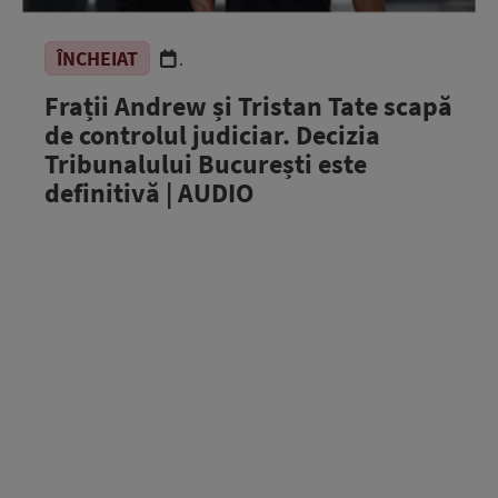
ÎNCHEIAT
.
Frații Andrew și Tristan Tate scapă
de controlul judiciar. Decizia
Tribunalului București este
definitivă | AUDIO