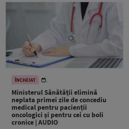
ÎNCHEIAT
.
Ministerul Sănătății elimină
neplata primei zile de concediu
medical pentru pacienții
oncologici și pentru cei cu boli
cronice | AUDIO