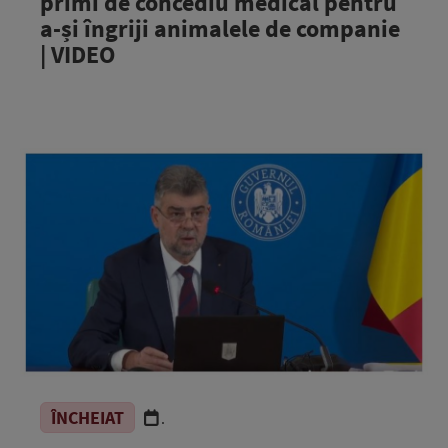
primi de concediu medical pentru
a-și îngriji animalele de companie
| VIDEO
ÎNCHEIAT
.