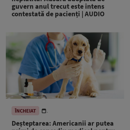
guvern anul trecut este intens
contestată de pacienți | AUDIO
ÎNCHEIAT
.
Deșteptarea: Americanii ar putea