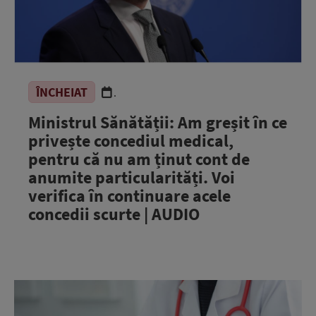
ÎNCHEIAT
.
Ministrul Sănătății: Am greșit în ce
privește concediul medical,
pentru că nu am ținut cont de
anumite particularități. Voi
verifica în continuare acele
concedii scurte | AUDIO