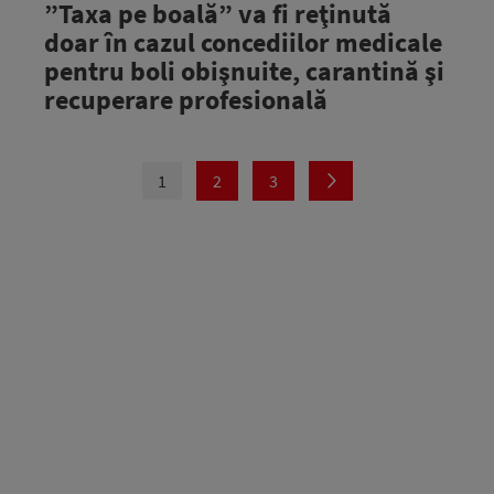
”Taxa pe boală” va fi reţinută
doar în cazul concediilor medicale
pentru boli obişnuite, carantină şi
recuperare profesională
1
2
3