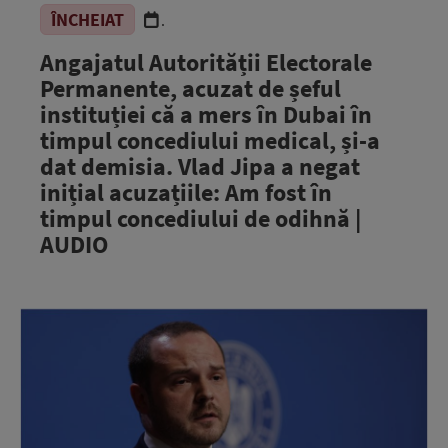
ÎNCHEIAT
.
Angajatul Autorității Electorale
Permanente, acuzat de șeful
instituției că a mers în Dubai în
timpul concediului medical, și-a
dat demisia. Vlad Jipa a negat
inițial acuzațiile: Am fost în
timpul concediului de odihnă |
AUDIO