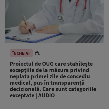
ÎNCHEIAT
.
Proiectul de OUG care stabilește
excepţiile de la măsura privind
neplata primei zile de concediu
medical, pus în transparență
decizională. Care sunt categoriile
exceptate | AUDIO