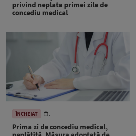
privind neplata primei zile de
concediu medical
ÎNCHEIAT
.
Prima zi de concediu medical,
neplătită. Măsura adoptată de