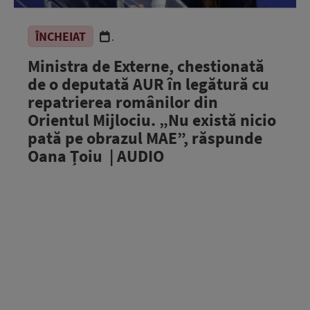
ÎNCHEIAT
.
Ministra de Externe, chestionată
de o deputată AUR în legătură cu
repatrierea românilor din
Orientul Mijlociu. „Nu există nicio
pată pe obrazul MAE”, răspunde
Oana Țoiu | AUDIO