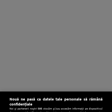
Nouă ne pasă ca datele tale personale să rămână
confidențiale
Noi și partenerii noștri
585
stocăm și/sau accesăm informații pe dispozitivul