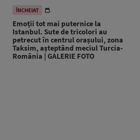
ÎNCHEIAT
.
Emoții tot mai puternice la
Istanbul. Sute de tricolori au
petrecut în centrul orașului, zona
Taksim, așteptând meciul Turcia-
România | GALERIE FOTO