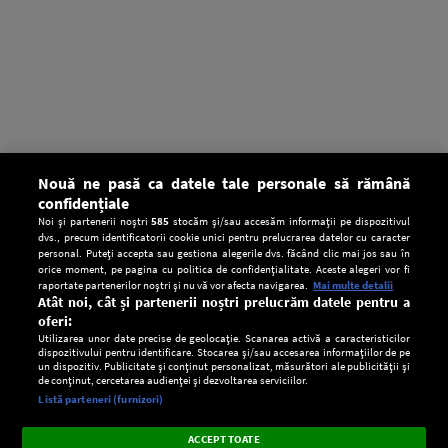
Nouă ne pasă ca datele tale personale să rămână
confidențiale
Noi și partenerii noștri
585
stocăm și/sau accesăm informații pe dispozitivul
dvs., precum identificatorii cookie unici pentru prelucrarea datelor cu caracter
personal. Puteți accepta sau gestiona alegerile dvs. făcând clic mai jos sau în
orice moment, pe pagina cu politica de confidențialitate. Aceste alegeri vor fi
raportate partenerilor noștri și nu vă vor afecta navigarea.
Mai multe detalii
Atât noi, cât și partenerii noștri prelucrăm datele pentru a
oferi:
Utilizarea unor date precise de geolocație. Scanarea activă a caracteristicilor
dispozitivului pentru identificare. Stocarea și/sau accesarea informațiilor de pe
un dispozitiv. Publicitate și conținut personalizat, măsurători ale publicității și
de conținut, cercetarea audienței și dezvoltarea serviciilor.
Setări:
Listă parteneri (furnizori)
Ascultă Europa FM în aplicație
Dark
×
Instalează
Radio live, podcasturi, știri și alerte
ACCEPT TOATE