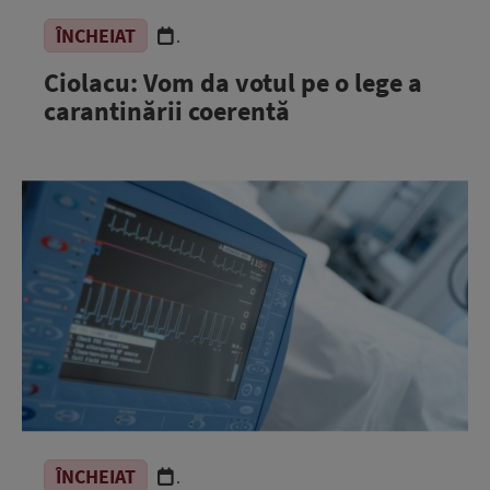
ÎNCHEIAT
.
Ciolacu: Vom da votul pe o lege a
carantinării coerentă
ÎNCHEIAT
.