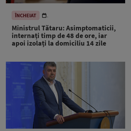
ÎNCHEIAT
.
Ministrul Tătaru: Asimptomaticii,
internați timp de 48 de ore, iar
apoi izolați la domiciliu 14 zile