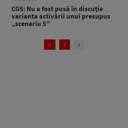
CGS: Nu a fost pusă în discuție
varianta activării unui presupus
„scenariu 5”
1
2