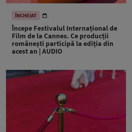
ÎNCHEIAT
.
Începe Festivalul Internațional de
Film de la Cannes. Ce producții
românești participă la ediția din
acest an | AUDIO