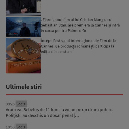
„Fjord”, noul film al lui Cristian Mungiu cu
Sebastian Stan, are premiera la Cannes și intră
în cursa pentru Palme d’Or
Începe Festivalul Internațional de Film de la
Cannes. Ce producții românești participă la
ediția din acest an
Ultimele stiri
08:25
Social
Vrancea: Bebeluș de 11 luni, la volan pe un drum public.
Polițiștii au deschis un dosar penal |…
18:53
Social